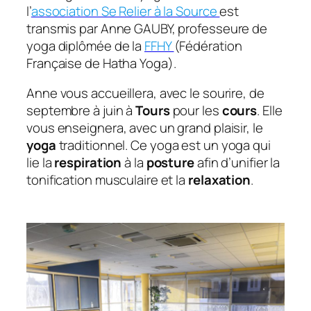
l’
association Se Relier à la Source
est
transmis par Anne GAUBY, professeure de
yoga diplômée de la
FFHY
(Fédération
Française de Hatha Yoga).
Anne vous accueillera, avec le sourire, de
septembre à juin à
Tours
pour les
cours
. Elle
vous enseignera, avec un grand plaisir, le
yoga
traditionnel. Ce yoga est un yoga qui
lie la
respiration
à la
posture
afin d’unifier la
tonification musculaire et la
relaxation
.