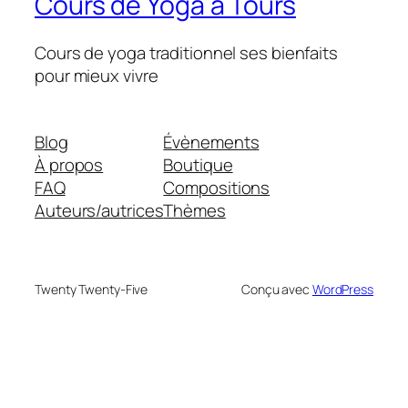
Cours de Yoga à Tours
Cours de yoga traditionnel ses bienfaits
pour mieux vivre
Blog
Évènements
À propos
Boutique
FAQ
Compositions
Auteurs/autrices
Thèmes
Twenty Twenty-Five
Conçu avec
WordPress