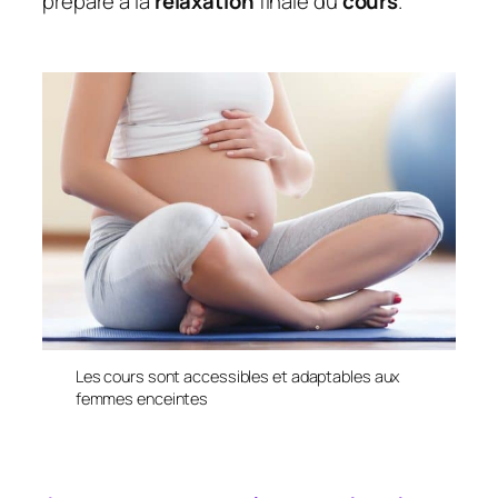
prépare à la
relaxation
finale du
cours
.
Les cours sont accessibles et adaptables aux
femmes enceintes