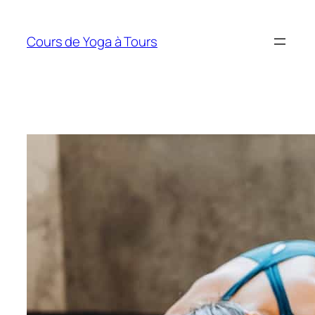
Aller
au
Cours de Yoga à Tours
contenu