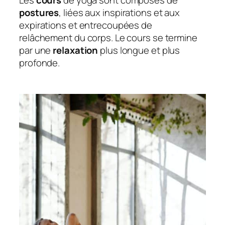
Les
cours
de yoga sont composés de
postures
, liées aux inspirations et aux
expirations et entrecoupées de
relâchement du corps. Le cours se termine
par une
relaxation
plus longue et plus
profonde.