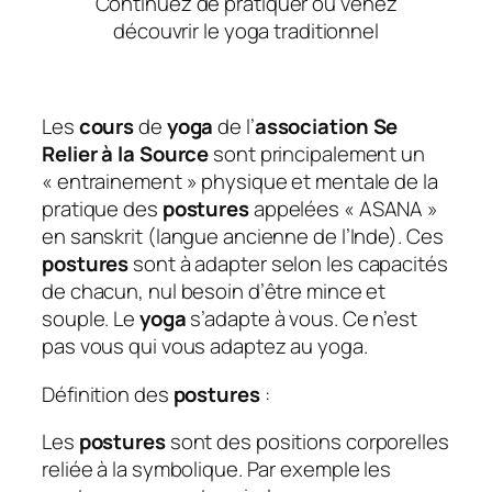
Continuez de pratiquer ou venez
découvrir le yoga traditionnel
Les
cours
de
yoga
de l’
association Se
Relier à la Source
sont principalement un
« entrainement » physique et mentale de la
pratique des
postures
appelées « ASANA »
en sanskrit (langue ancienne de l’Inde). Ces
postures
sont à adapter selon les capacités
de chacun, nul besoin d’être mince et
souple. Le
yoga
s’adapte à vous. Ce n’est
pas vous qui vous adaptez au yoga.
Définition des
postures
:
Les
postures
sont des positions corporelles
reliée à la symbolique. Par exemple les