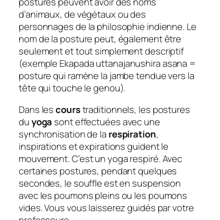
postures peuvent avoir des noms
d’animaux, de végétaux ou des
personnages de la philosophie indienne. Le
nom de la posture peut, également être
seulement et tout simplement descriptif
(exemple
Ekapada
uttanajanushira asana
=
posture qui ramène la jambe tendue vers la
tête qui touche le genou).
Dans les
cours
traditionnels, les postures
du
yoga
sont effectuées avec une
synchronisation de la
respiration
,
inspirations et expirations guident le
mouvement. C’est un yoga respiré. Avec
certaines postures, pendant quelques
secondes, le souffle est en suspension
avec les poumons pleins ou les poumons
vides. Vous vous laisserez guidés par votre
professeure.